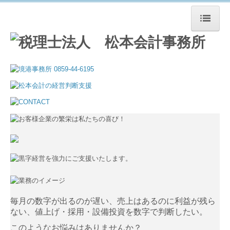
ホーム
事務所の特長
事務所案内
事務所概要
所長あいさつ
スタッフ紹介
お知らせ
毎月の数字が出るのが遅い、売上はあるのに利益が残ら
税務トピック
ない、値上げ・採用・設備投資を数字で判断したい。
メディア掲載
このようなお悩みはありませんか？