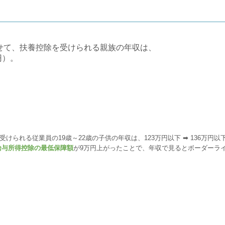
せて、扶養控除を受けられる親族の年収は、
円）。
受けられる従業員の19歳～22歳の子供の年収は、123万円以下 ➡ 136万円以
給与所得控除の最低保障額
が9万円上がったことで、年収で見るとボーダーラ