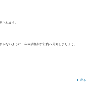
拡充されます。
漏れがないように、年末調整前に社内へ周知しましょう。
▲ 戻る