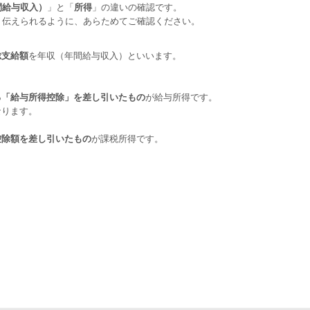
間給与収入）
」と「
所得
」の違いの確認です。
く伝えられるように、あらためてご確認ください。
総支給額
を年収（年間給与収入）といいます。
る「給与所得控除」を差し引いたもの
が給与所得です。
なります。
控除額を差し引いたもの
が課税所得です。