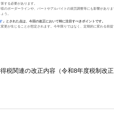
計算する必要があります。
年収のボーダーラインや、パートやアルバイトの就労調整等にも影響がありま
しょう。
す
」とされた点は、今回の改正において特に注目すべきポイントです。
に変更が生じることが想定されます。今年限りではなく、定期的に変わる前提
所得税関連の改正内容（令和8年度税制改正