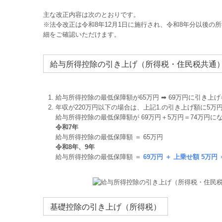
主な改正内容は次のとおりです。
※法令改正は令和8年12月1日に施行され、令和8年分以後の
細をご確認いただけます。
給与所得控除の引き上げ（所得税・住民税共通
給与所得控除の最低保障額が65万円 ➡ 69万円に引き上
年収が220万円以下の場合は、上記1.の引き上げ額に5万
給与所得控除の最低保障額が 69万円＋5万円＝74万円に
令和7年
給与所得控除の最低保障額 ＝ 65万円
令和8年、9年
給与所得控除の最低保障額 ＝
69万円 ＋ 上乗せ額 5万円
基礎控除の引き上げ（所得税）