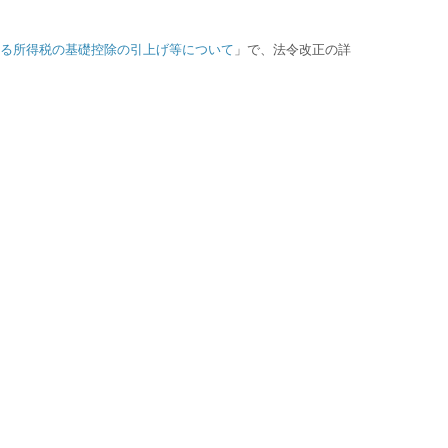
よる所得税の基礎控除の引上げ等について
」で、法令改正の詳