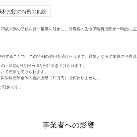
険料控除の特例の創設
定で、23歳未満の子供を持つ世帯を対象に、所得税の生命保険料控除が一時的に
申告することで、この特例の適用を受けられます。対象となる従業員の申告
の上限額が4万円 ➡ 6万円に引き上げられます。
ついて控除を受けられます。
保険料控除全体の合計上限（12万円）は変わりません。
険が対象です。
事業者への影響