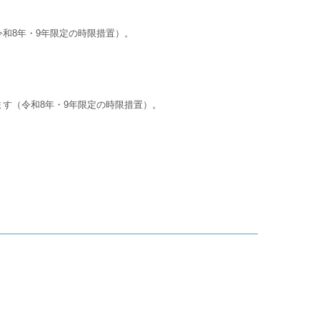
令和8年・9年限定の時限措置）。
ります（令和8年・9年限定の時限措置）。