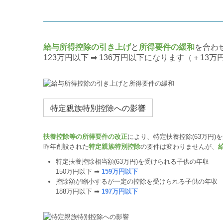
給与所得控除の引き上げ
と
所得要件の緩和
を合わ
123万円以下 ➡ 136万円以下になります（＋13万
特定親族特別控除への影響
扶養控除等の所得要件の改正
により、特定扶養控除(63万円)を
昨年創設された
特定親族特別控除
の要件は変わりませんが、
特定扶養控除相当額(63万円)を受けられる子供の年収
150万円以下 ➡
159万円以下
控除額が縮小するが一定の控除を受けられる子供の年収
188万円以下 ➡
197万円以下