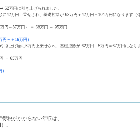
 ➡ 62万円に引き上げられました。
額に42万円上乗せされ、基礎控除が 62万円＋42万円＝104万円になります（
円～37万円） ＝ 68万円 ～ 95万円
9万円～＋16万円）
.の引き上げ額に5万円上乗せされ、基礎控除が 62万円＋5万円＝67万円にな
 ＝ 63万円
円）
所得税がかからない年収は、
円）。