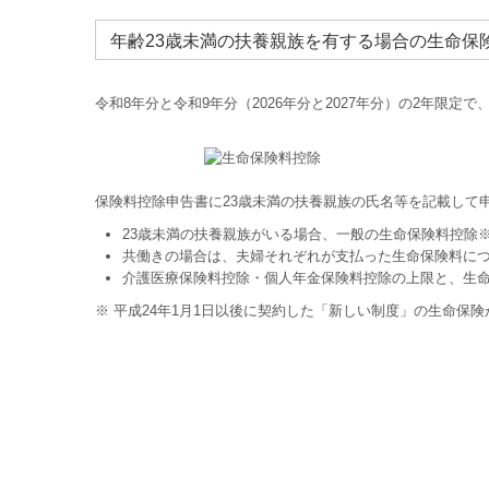
年齢23歳未満の扶養親族を有する場合の生命保
令和8年分と令和9年分（2026年分と2027年分）の2年限
保険料控除申告書に23歳未満の扶養親族の氏名等を記載して
23歳未満の扶養親族がいる場合、一般の生命保険料控除※
共働きの場合は、夫婦それぞれが支払った生命保険料に
介護医療保険料控除・個人年金保険料控除の上限と、生命
※ 平成24年1月1日以後に契約した「新しい制度」の生命保