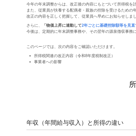
今年の年末調整からは、改正後の内容にもとづいて所得税を
また、従業員が扶養する配偶者・親族の控除を受けるための
改正の内容を正しく把握して、従業員へ早めにお知らせしま
さらに、
「物価上昇に連動して
2年ごとに基礎控除額等を見直
今後は、定期的に年末調整事務や、その翌年の源泉徴収事務
このページでは、次の内容をご確認いただけます。
所得税関連の改正内容（令和8年度税制改正）
事業者への影響
年収（年間給与収入）と所得の違い