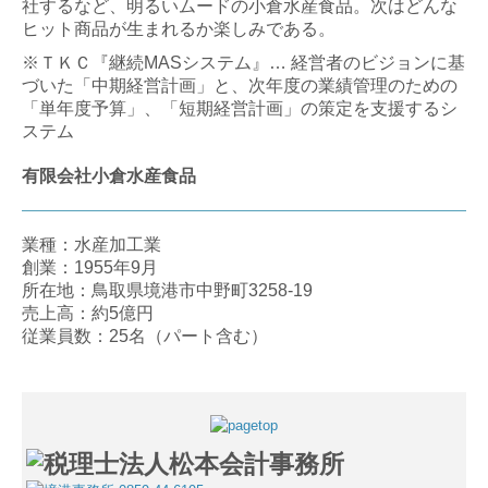
社するなど、明るいムードの小倉水産食品。次はどんな
ヒット商品が生まれるか楽しみである。
※ＴＫＣ『継続MASシステム』… 経営者のビジョンに基
づいた「中期経営計画」と、次年度の業績管理のための
「単年度予算」、「短期経営計画」の策定を支援するシ
ステム
有限会社小倉水産食品
業種：水産加工業
創業：1955年9月
所在地：鳥取県境港市中野町3258-19
売上高：約5億円
従業員数：25名（パート含む）