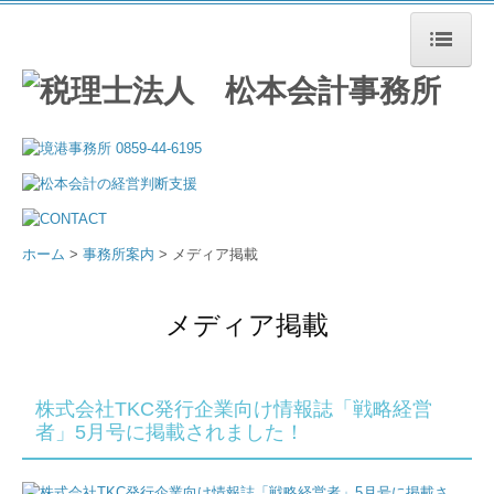
ホーム
事務所の特長
事務所案内
事務所概要
ホーム
>
事務所案内
> メディア掲載
所長あいさつ
メディア掲載
スタッフ紹介
お知らせ
株式会社TKC発行企業向け情報誌「戦略経営
者」5月号に掲載されました！
税務トピック
メディア掲載