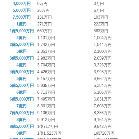
4,000万円
0万円
0万円
募集要項
5,000万円
26万円
6万円
7,500万円
131万円
103万円
お問合せ
1億円
271万円
222万円
1億5,000万円
660万円
583万円
2億円
1,131万円
1,004万円
2億5,000万円
1,742万円
1,544万円
3億円
2,353万円
2,100万円
3億5,000万円
2,982万円
2,659万円
4億円
3,704万円
3,326万円
4億5,000万円
4,426万円
3,993万円
5億円
5,157万円
4,662万円
5億5,000万円
5,935万円
5,384万円
6億円
6,713万円
6,106万円
6億5,000万円
7,495万円
6,831万円
7億円
8,301万円
7,608万円
7億5,000万円
9,106万円
8,386万円
8億円
9,912万円
9,164万円
8億5,000万円
1億717万円
9,942万円
9億円
1億1,523万円
1億720万円