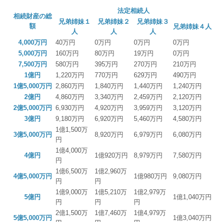
法定相続人
相続財産の総
兄弟姉妹１
兄弟姉妹２
兄弟姉妹３
額
兄弟姉妹４人
人
人
人
4,000万円
40万円
0万円
0万円
0万円
5,000万円
160万円
80万円
19万円
0万円
7,500万円
580万円
395万円
270万円
210万円
1億円
1,220万円
770万円
629万円
490万円
1億5,000万円
2,860万円
1,840万円
1,440万円
1,240万円
2億円
4,860万円
3,340万円
2,459万円
2,120万円
2億5,000万円
6,930万円
4,920万円
3,959万円
3,120万円
3億円
9,180万円
6,920万円
5,460万円
4,580万円
1億1,500万
3億5,000万円
8,920万円
6,979万円
6,080万円
円
1億4,000万
4億円
1億920万円
8,979万円
7,580万円
円
1億6,500万
1億2,960万
4億5,000万円
1億980万円
9,080万円
円
円
1億9,000万
1億5,210万
1億2,979万
5億円
1億1,040万円
円
円
円
2億1,500万
1億7,460万
1億4,979万
5億5,000万円
1億3,040万円