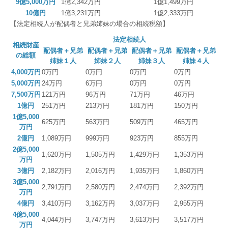
9億5,000万円
1億2,342万円
1億1,499万円
10億円
1億3,231万円
1億2,333万円
【法定相続人が配偶者と兄弟姉妹の場合の相続税額】
法定相続人
相続財産
配偶者＋兄弟
配偶者＋兄弟
配偶者＋兄弟
配偶者＋兄弟
の総額
姉妹１人
姉妹２人
姉妹３人
姉妹４人
4,000万円
0万円
0万円
0万円
0万円
5,000万円
24万円
6万円
0万円
0万円
7,500万円
121万円
96万円
71万円
46万円
1億円
251万円
213万円
181万円
150万円
1億5,000
625万円
563万円
509万円
465万円
万円
2億円
1,089万円
999万円
923万円
855万円
2億5,000
1,620万円
1,505万円
1,429万円
1,353万円
万円
3億円
2,182万円
2,016万円
1,935万円
1,860万円
3億5,000
2,791万円
2,580万円
2,474万円
2,392万円
万円
4億円
3,410万円
3,162万円
3,037万円
2,955万円
4億5,000
4,044万円
3,747万円
3,613万円
3,517万円
万円